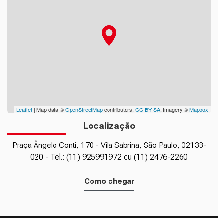
Leaflet
| Map data ©
OpenStreetMap
contributors,
CC-BY-SA
, Imagery ©
Mapbox
Localização
Praça Ângelo Conti, 170 - Vila Sabrina, São Paulo, 02138-
020 - Tel.: (11) 925991972 ou (11) 2476-2260
Como chegar