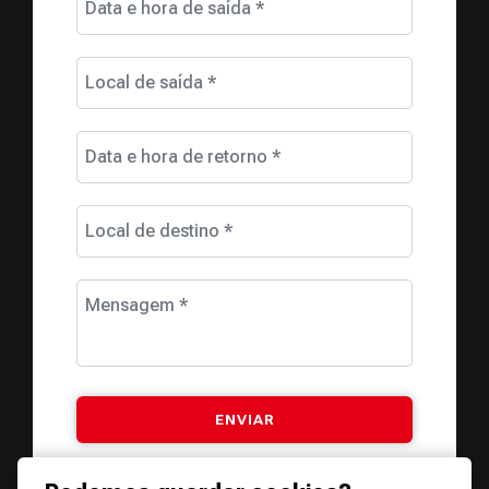
Data e hora de saída *
Local de saída *
Data e hora de retorno *
Local de destino *
Mensagem *
Este site é protegido pelo reCAPTCHA em conformidade