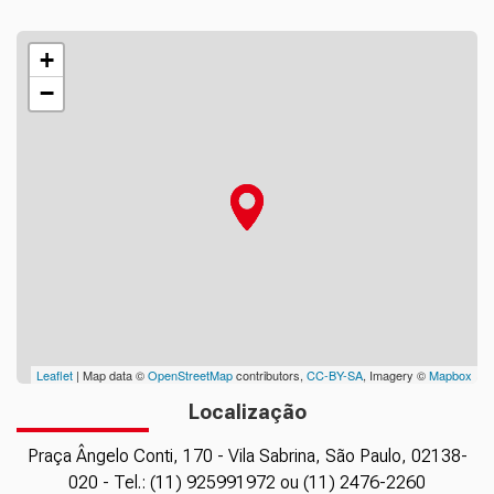
+
−
Leaflet
| Map data ©
OpenStreetMap
contributors,
CC-BY-SA
, Imagery ©
Mapbox
Localização
Praça Ângelo Conti, 170 - Vila Sabrina, São Paulo, 02138-
020 - Tel.: (11) 925991972 ou (11) 2476-2260