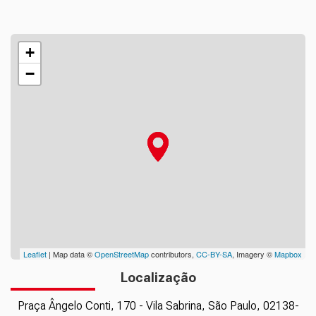
+
−
Leaflet
| Map data ©
OpenStreetMap
contributors,
CC-BY-SA
, Imagery ©
Mapbox
Localização
Praça Ângelo Conti, 170 - Vila Sabrina, São Paulo, 02138-