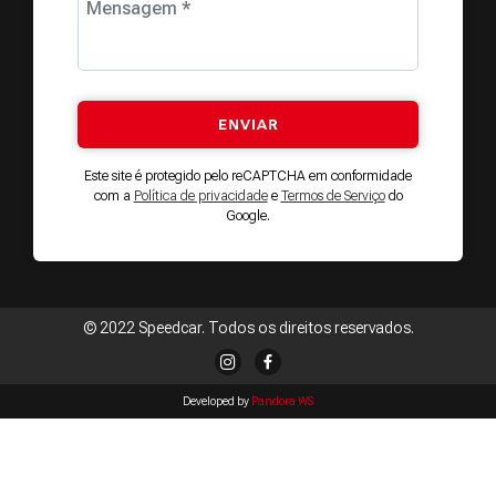
Mensagem *
Este site é protegido pelo reCAPTCHA em conformidade
com a
Política de privacidade
e
Termos de Serviço
do
Google.
© 2022 Speedcar. Todos os direitos reservados.
Developed by
Pandora WS