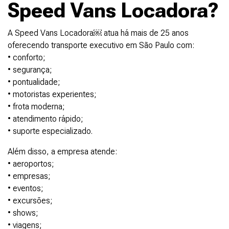
Speed Vans Locadora?
A Speed Vans Locadora￼ atua há mais de 25 anos
oferecendo transporte executivo em São Paulo com:
• conforto;
• segurança;
• pontualidade;
• motoristas experientes;
• frota moderna;
• atendimento rápido;
• suporte especializado.
Além disso, a empresa atende:
• aeroportos;
• empresas;
• eventos;
• excursões;
• shows;
• viagens;