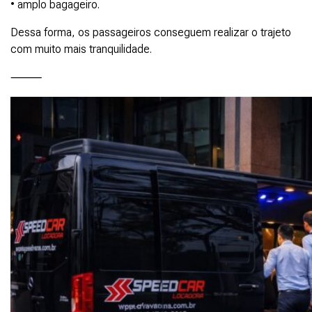
• amplo bagageiro.
Dessa forma, os passageiros conseguem realizar o trajeto
com muito mais tranquilidade.
⸻