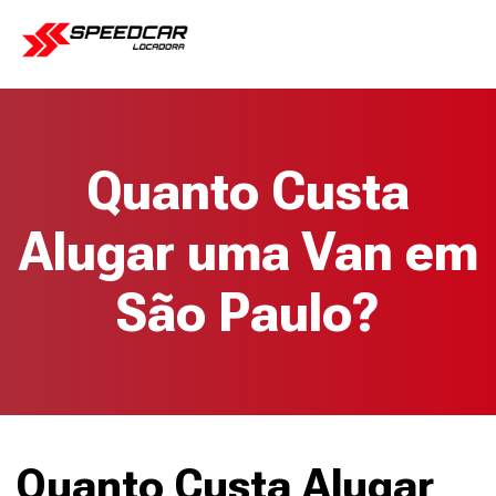
Quanto Custa
Alugar uma Van em
São Paulo?
Quanto Custa Alugar