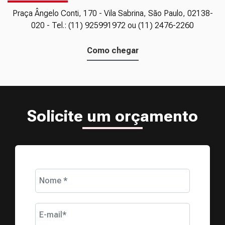
Praça Ângelo Conti, 170 - Vila Sabrina, São Paulo, 02138-
020 - Tel.: (11) 925991972 ou (11) 2476-2260
Como chegar
Solicite um orçamento
Nome *
E-mail*