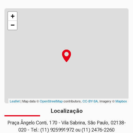
+
−
Leaflet
| Map data ©
OpenStreetMap
contributors,
CC-BY-SA
, Imagery ©
Mapbox
Localização
Praça Ângelo Conti, 170 - Vila Sabrina, São Paulo, 02138-
020 - Tel.: (11) 925991972 ou (11) 2476-2260