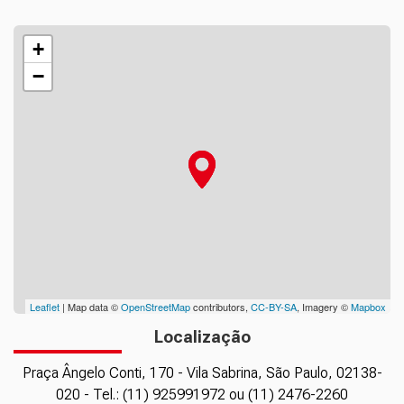
+
−
Leaflet
| Map data ©
OpenStreetMap
contributors,
CC-BY-SA
, Imagery ©
Mapbox
Localização
Praça Ângelo Conti, 170 - Vila Sabrina, São Paulo, 02138-
020 - Tel.: (11) 925991972 ou (11) 2476-2260