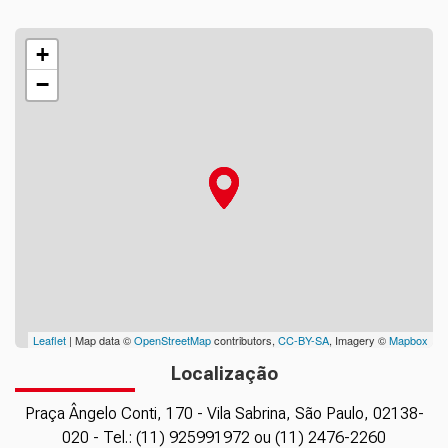
+
−
Leaflet
| Map data ©
OpenStreetMap
contributors,
CC-BY-SA
, Imagery ©
Mapbox
Localização
Praça Ângelo Conti, 170 - Vila Sabrina, São Paulo, 02138-
020 - Tel.: (11) 925991972 ou (11) 2476-2260