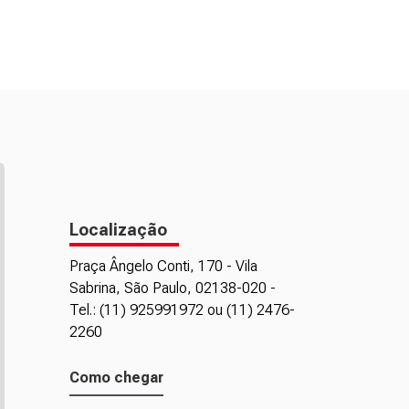
Localização
Praça Ângelo Conti, 170 - Vila
Sabrina, São Paulo, 02138-020 -
Tel.: (11) 925991972 ou (11) 2476-
2260
Como chegar