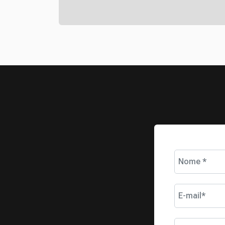
Nome *
E-mail*