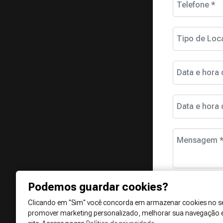
Telefone *
Tipo de Loc
Data e hora 
Data e hora 
Mensagem 
Podemos guardar cookies?
Clicando em "Sim" você concorda em armazenar cookies no se
promover marketing personalizado, melhorar sua navegação 