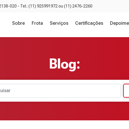
02138-020 - Tel.: (11) 925991972 ou (11) 2476-2260
Sobre
Frota
Serviços
Certificações
Depoime
Blog:
uisar