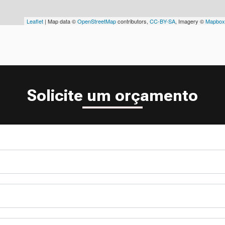
Leaflet
| Map data ©
OpenStreetMap
contributors,
CC-BY-SA
, Imagery ©
Mapbox
Solicite um orçamento