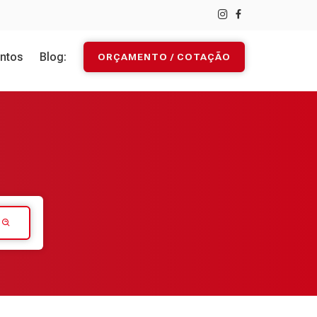
ntos
Blog:
ORÇAMENTO / COTAÇÃO