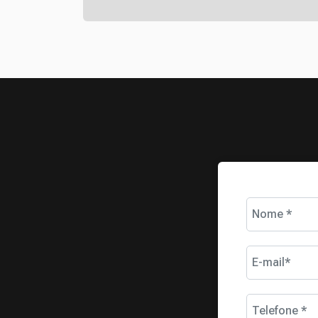
Nome *
E-mail*
Telefone *