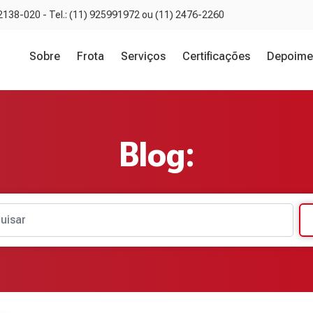
02138-020 - Tel.: (11) 925991972 ou (11) 2476-2260
Sobre
Frota
Serviços
Certificações
Depoime
Blog:
uisar