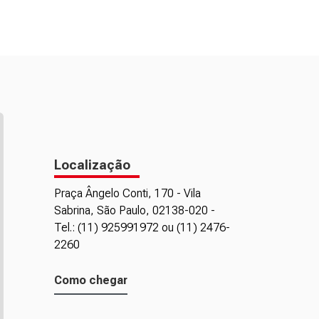
Localização
Praça Ângelo Conti, 170 - Vila
Sabrina, São Paulo, 02138-020 -
Tel.: (11) 925991972 ou (11) 2476-
2260
Como chegar