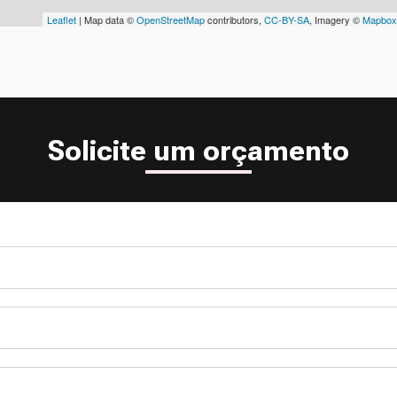
Leaflet
| Map data ©
OpenStreetMap
contributors,
CC-BY-SA
, Imagery ©
Mapbox
Solicite um orçamento