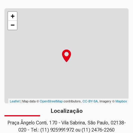
+
−
Leaflet
| Map data ©
OpenStreetMap
contributors,
CC-BY-SA
, Imagery ©
Mapbox
Localização
Praça Ângelo Conti, 170 - Vila Sabrina, São Paulo, 02138-
020 - Tel.: (11) 925991972 ou (11) 2476-2260