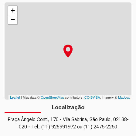
+
−
Leaflet
| Map data ©
OpenStreetMap
contributors,
CC-BY-SA
, Imagery ©
Mapbox
Localização
Praça Ângelo Conti, 170 - Vila Sabrina, São Paulo, 02138-
020 - Tel.: (11) 925991972 ou (11) 2476-2260