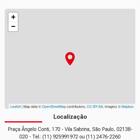
+
−
Leaflet
| Map data ©
OpenStreetMap
contributors,
CC-BY-SA
, Imagery ©
Mapbox
Localização
Praça Ângelo Conti, 170 - Vila Sabrina, São Paulo, 02138-
020 - Tel.: (11) 925991972 ou (11) 2476-2260