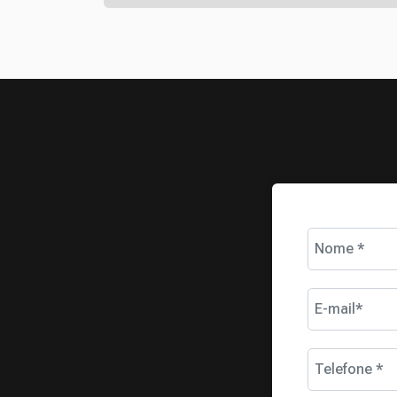
Nome *
E-mail*
Telefone *