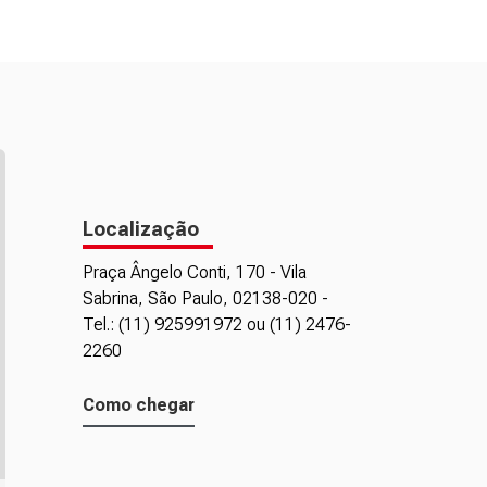
Localização
Praça Ângelo Conti, 170 - Vila
Sabrina, São Paulo, 02138-020 -
Tel.: (11) 925991972 ou (11) 2476-
2260
Como chegar