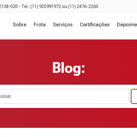
02138-020 - Tel.: (11) 925991972 ou (11) 2476-2260
Sobre
Frota
Serviços
Certificações
Depoime
Blog:
uisar