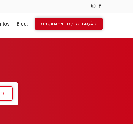
ntos
Blog:
ORÇAMENTO / COTAÇÃO