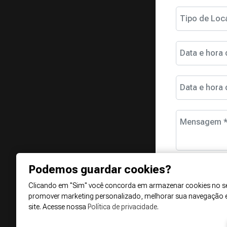
Tipo de Loc
Data e hora 
Data e hora 
Mensagem 
Podemos guardar cookies?
Clicando em "Sim" você concorda em armazenar cookies no se
promover marketing personalizado, melhorar sua navegação 
site. Acesse nossa
Política de privacidade
.