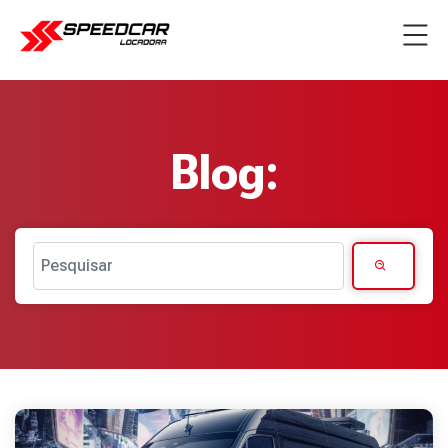
Blog:
Pesquisar