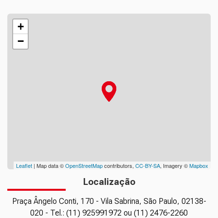
+
−
Leaflet
| Map data ©
OpenStreetMap
contributors,
CC-BY-SA
, Imagery ©
Mapbox
Localização
Praça Ângelo Conti, 170 - Vila Sabrina, São Paulo, 02138-
020 - Tel.: (11) 925991972 ou (11) 2476-2260