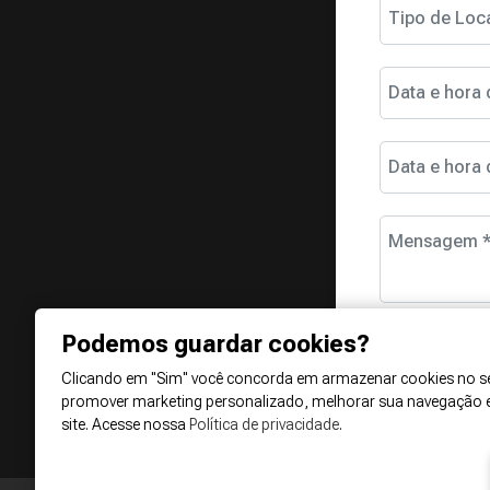
Tipo de Loc
Data e hora 
Data e hora 
Mensagem 
Podemos guardar cookies?
Clicando em "Sim" você concorda em armazenar cookies no se
promover marketing personalizado, melhorar sua navegação 
site. Acesse nossa
Política de privacidade
.