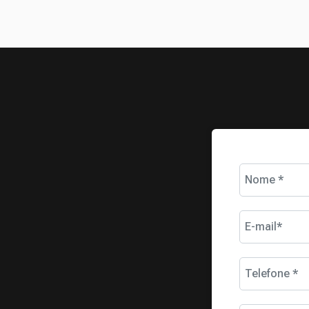
Nome *
E-mail*
Telefone *