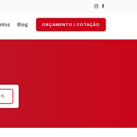
ntos
Blog:
ORÇAMENTO / COTAÇÃO