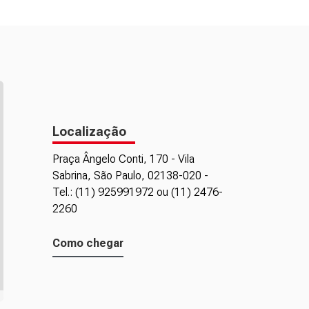
Localização
Praça Ângelo Conti, 170 - Vila
Sabrina, São Paulo, 02138-020 -
Tel.: (11) 925991972 ou (11) 2476-
2260
Como chegar