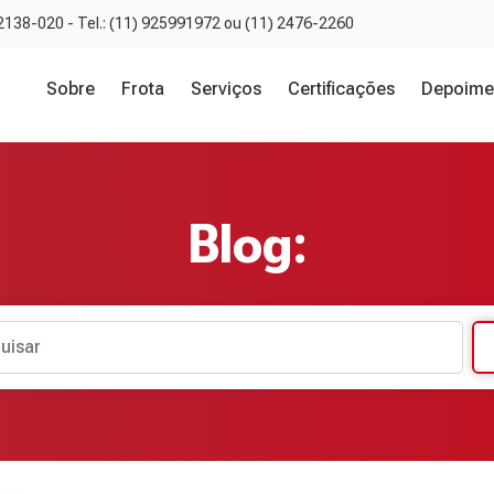
02138-020 - Tel.: (11) 925991972 ou (11) 2476-2260
Sobre
Frota
Serviços
Certificações
Depoime
Blog:
uisar