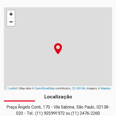
+
−
Leaflet
| Map data ©
OpenStreetMap
contributors,
CC-BY-SA
, Imagery ©
Mapbox
Localização
Praça Ângelo Conti, 170 - Vila Sabrina, São Paulo, 02138-
020 - Tel.: (11) 925991972 ou (11) 2476-2260