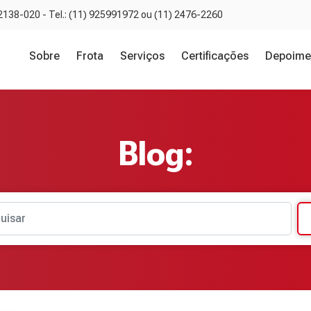
02138-020 - Tel.: (11) 925991972 ou (11) 2476-2260
Sobre
Frota
Serviços
Certificações
Depoime
Blog:
uisar