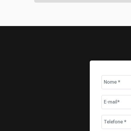
Nome *
E-mail*
Telefone *