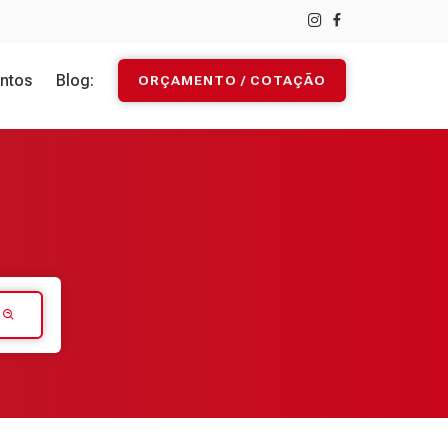
ntos
Blog:
ORÇAMENTO / COTAÇÃO