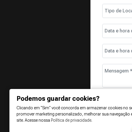
Tipo de Loc
Data e hora 
Data e hora 
Mensagem 
Podemos guardar cookies?
Clicando em "Sim" você concorda em armazenar cookies no se
promover marketing personalizado, melhorar sua navegação 
site. Acesse nossa
Política de privacidade
.