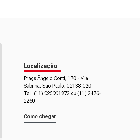
Localização
Praça Ângelo Conti, 170 - Vila
Sabrina, São Paulo, 02138-020 -
Tel.: (11) 925991972 ou (11) 2476-
2260
Como chegar