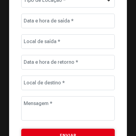
Tipo de Locação *
Data e hora de saída *
Local de saída *
Data e hora de retorno *
Local de destino *
Mensagem *