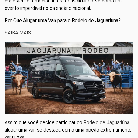
espetáculos emocionantes, consolidando-se como um
evento imperdível no calendário nacional.
Por Que Alugar uma Van para o Rodeio de Jaguariúna?
SAIBA MAIS
Assim que você decide participar do
Rodeio de Jaguariúna
,
alugar uma van se destaca como uma opção extremamente
vantajosa.