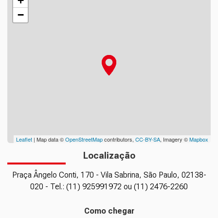
+
−
Leaflet
| Map data ©
OpenStreetMap
contributors,
CC-BY-SA
, Imagery ©
Mapbox
Localização
Praça Ângelo Conti, 170 - Vila Sabrina, São Paulo, 02138-
020 - Tel.: (11) 925991972 ou (11) 2476-2260
Como chegar