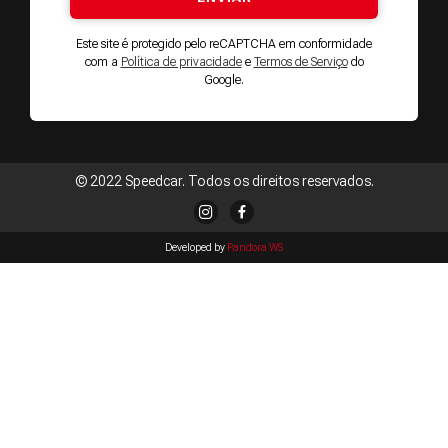
Este site é protegido pelo reCAPTCHA em conformidade
com a
Política de privacidade
e
Termos de Serviço
do
Google.
© 2022 Speedcar. Todos os direitos reservados.
Developed by
Pandora WS