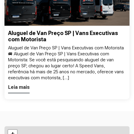
Aluguel de Van Preço SP | Vans Executivas
com Motorista
Aluguel de Van Preço SP | Vans Executivas com Motorista
🚐 Aluguel de Van Preço SP | Vans Executivas com
Motorista: Se você está pesquisando aluguel de van
preço SP, chegou ao lugar certo! A Speed Vans,
referência há mais de 25 anos no mercado, oferece vans
executivas com motorista, […]
Leia mais