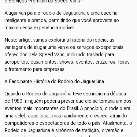
e Serviços Premium da Speed Vans*
Alugar van para o
rodeio de Jaguariúna
é uma escolha
inteligente e prática, permitindo que você aproveite ao
máximo essa experiência incrível.
Neste artigo, vamos explorar a história do rodeio, as
vantagens de alugar uma van e os serviços excepcionais
oferecidos pela Speed Vans, incluindo traslado para
aeroportos, casamentos, shows, eventos, cruzeiros, feiras
e fretamento para empresas.
A Fascinante História do Rodeio de Jaguariúna
Quando o
Rodeio de Jaguariúna
teve seu início na década
de 1980, ninguém poderia prever que ele se tornaria um dos
eventos mais importantes do Brasil. A princípio, o rodeio era
uma celebração local, mas rapidamente cresceu, atraindo
competidores e espectadores de todo o país. Atualmente, o
Rodeio de Jaguariúna é sinônimo de tradição, diversão e